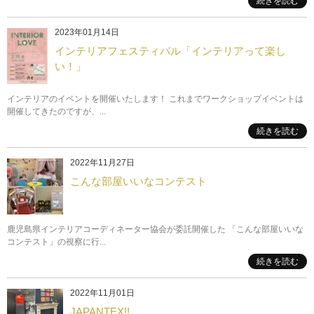
続きを読む
2023年01月14日
インテリアフェスティバル「インテリアって楽し
い！」
インテリアのイベントを開催いたします！ これまでワークショップイベントは
開催してきたのですが、...
続きを読む
2022年11月27日
こんな部屋いいなコンテスト
鹿児島県インテリアコーディネーター協会が委託開催した 「こんな部屋いいな
コンテスト」の視察に行...
続きを読む
2022年11月01日
JAPANTEX!!