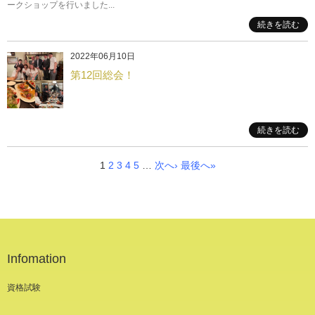
ークショップを行いました...
続きを読む
2022年06月10日
第12回総会！
続きを読む
1
2
3
4
5
…
次へ›
最後へ»
Infomation
資格試験