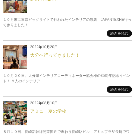
１０月末に東京ビッグサイトで行われたインテリアの祭典 JAPANTEXHE行っ
て参りました！ ...
続きを読む
2022年10月20日
大分へ行ってきました！
１０月２０日、大分県インテリアコーディネーター協会様の35周年記念イベン
ト！ ８人のインテリア...
続きを読む
2022年08月10日
アミュ 夏の学校
８月１０日、長崎新幹線開業間近で賑わう長崎駅ビル アミュプラザ長崎でワ