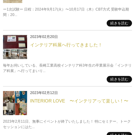
ー1次試験ー 日程：2024年9月17(火）〜10月17日（木）CBT方式 受験申込期
間：20...
続きを読む
2023年02月20日
インテリア科展へ行ってきました！
毎年お伺いしている、長崎工業高校インテリア科3年生の卒業展示会「インテリ
ア科展」へ行ってまいり...
続きを読む
2023年02月12日
INTERIOR LOVE 〜インテリアって楽しい！〜
2023年2月11日、無事にイベントが終了いたしました！ 特にセミナー、トーク
セッションにはた...